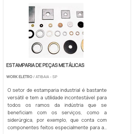
de peça, permitindo que fiquem com o
formato desejado.MAIS SOBRE O
SERVIÇOUm dos principais benefícios da
estampagem .
ESTAMPARIA DE PEÇAS METÁLICAS
WORK ELETRO
/ ATIBAIA - SP
O setor de estamparia industrial é bastante
versátil e tem a utilidade incontestável para
todos os ramos da indústria que se
beneficiam com os serviços, como a
siderúrgica, por exemplo, que conta com
componentes feitos especialmente para as