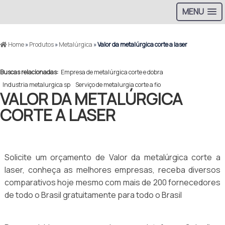
MENU
Home
»
Produtos
»
Metalúrgica
»
Valor da metalúrgica corte a laser
Buscas relacionadas:
Empresa de metalúrgica corte e dobra
Industria metalurgica sp
Serviço de metalurgia corte a fio
VALOR DA METALÚRGICA
CORTE A LASER
Solicite um orçamento de Valor da metalúrgica corte a
laser, conheça as melhores empresas, receba diversos
comparativos hoje mesmo com mais de 200 fornecedores
de todo o Brasil gratuitamente para todo o Brasil