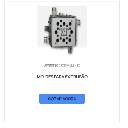
ASTROTEC
/ JOINVILLE - SC
MOLDES PARA EXTRUSÃO
COTAR AGORA