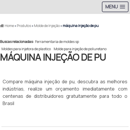
MENU
Home
»
Produtos
»
Molde de Injeção
»
máquina injeção de pu
Buscas relacionadas:
Ferramentaria de moldes sp
Moldes para injetora de plastico
Molde para injeção de poliuretano
MÁQUINA INJEÇÃO DE PU
Compare máquina injeção de pu, descubra as melhores
indústrias, realize um orçamento imediatamente com
centenas de distribuidores gratuitamente para todo o
Brasil