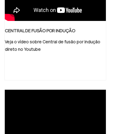
para proteger a solda, mantendo-a inerte e
livre de impurezas, fazendo com que a sua
soldagem seja mais limpa.
CENTRAL DE FUSÃO POR INDUÇÃO
Veja o vídeo sobre Central de fusão por indução
direto no Youtube