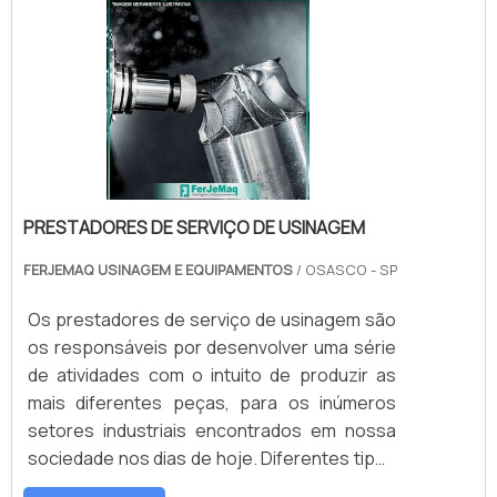
alimentício, indústria farmacêutica,
cosmética, entre outras.É de suma
importância que .
PRESTADORES DE SERVIÇO DE USINAGEM
FERJEMAQ USINAGEM E EQUIPAMENTOS
/ OSASCO - SP
Os prestadores de serviço de usinagem são
os responsáveis por desenvolver uma série
de atividades com o intuito de produzir as
mais diferentes peças, para os inúmeros
setores industriais encontrados em nossa
sociedade nos dias de hoje. Diferentes tipos
de metais usados Bronze; Plásticos; Aço;