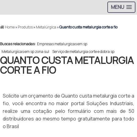
MENU
Home
»
Produtos
»
Metalúrgica
»
Quanto custa metalurgia corte a fio
Buscas relacionadas:
Empresas metalurgicas em sp
Metalurgicas em sp zona sul
Serviço de metalurgia corte e dobra sp
QUANTO CUSTA METALURGIA
CORTE A FIO
Solicite um orçamento de Quanto custa metalurgia corte a
fio, você encontra no maior portal Soluções Industriais,
realize uma cotação pelo formulário com mais de 50
distribuidores ao mesmo tempo gratuitamente para todo
o Brasil