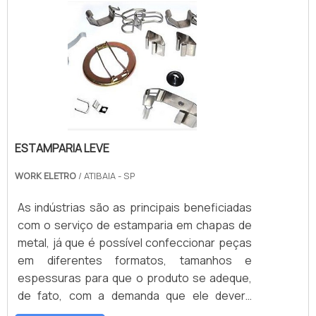
Optar pela estampagem é de grande
benefício para proporcionar maior
produtividade no setor industrial..
ESTAMPARIA LEVE
WORK ELETRO
/ ATIBAIA - SP
As indústrias são as principais beneficiadas
com o serviço de estamparia em chapas de
metal, já que é possível confeccionar peças
em diferentes formatos, tamanhos e
espessuras para que o produto se adeque,
de fato, com a demanda que ele deverá
suprir, algo extremamente vantajoso para