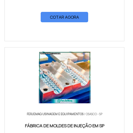
COTAR AGORA
FERJEMAQ USINAGEM E EQUIPAMENTOS
/ OSASCO - SP
FÁBRICA DE MOLDES DE INJEÇÃO EM SP