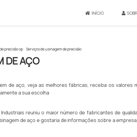
INÍCIO
SOBR
e precisão sp
Serviços de usinagem de precisão
M DE AÇO
em de aço, veja as melhores fábricas, receba os valores 
tamente a sua escolha
ndustriais reuniu o maior número de fabricantes de qualid
 usinagem de aço e gostaria de informações sobre a empresa