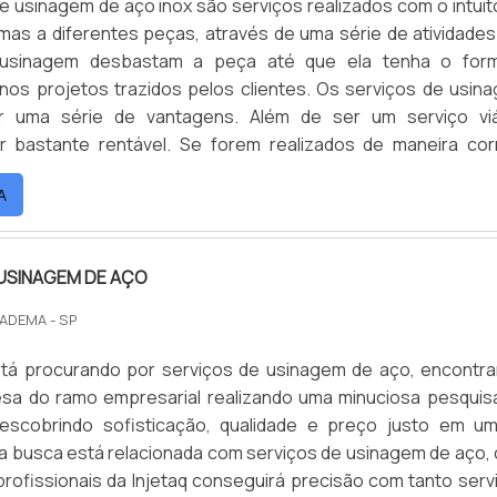
e usinagem de aço inox são serviços realizados com o intuit
mas a diferentes peças, através de uma série de atividades
 usinagem desbastam a peça até que ela tenha o for
nos projetos trazidos pelos clientes. Os serviços de usin
r uma série de vantagens. Além de ser um serviço viá
 bastante rentável. Se forem realizados de maneira cor
A
USINAGEM DE AÇO
IADEMA - SP
tá procurando por serviços de usinagem de aço, encontra
sa do ramo empresarial realizando uma minuciosa pesquis
scobrindo sofisticação, qualidade e preço justo em u
a busca está relacionada com serviços de usinagem de aço,
rofissionais da Injetaq conseguirá precisão com tanto serv