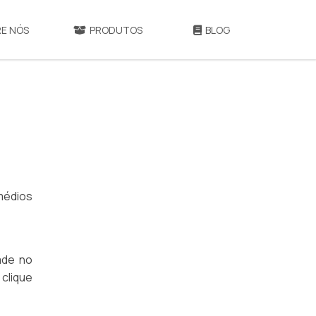
E NÓS
PRODUTOS
BLOG
médios
ade no
 clique