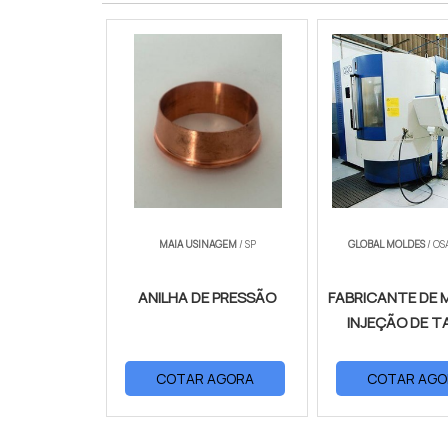
MAIA USINAGEM
/ SP
GLOBAL MOLDES
/ OS
ANILHA DE PRESSÃO
FABRICANTE DE 
INJEÇÃO DE T
COTAR AGORA
COTAR AGO