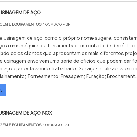
USINAGEM DE AÇO
AGEM E EQUIPAMENTOS
/ OSASCO - SP
de usinagem de aço, como o próprio nome sugere, consiste
o a uma máquina ou ferramenta com o intuito de deixá-lo c
ado pelos clientes que apresentam os mais diferentes proje
de usinagem envolvem uma série de ofícios que podem dar f
m aço que está sendo trabalhado. Serviços realizados em m
plainamento; Torneamento; Fresagem; Furação; Brochament..
A
USINAGEM DE AÇO INOX
AGEM E EQUIPAMENTOS
/ OSASCO - SP