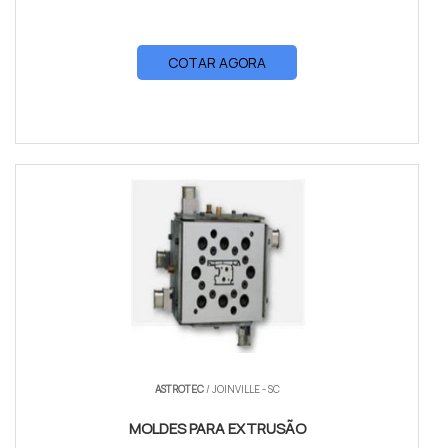
COTAR AGORA
ASTROTEC
/ JOINVILLE - SC
MOLDES PARA EXTRUSÃO