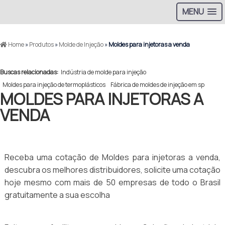
MENU
Home
»
Produtos
»
Molde de Injeção
»
Moldes para injetoras a venda
Buscas relacionadas:
Indústria de molde para injeção
Moldes para injeção de termoplásticos
Fábrica de moldes de injeção em sp
MOLDES PARA INJETORAS A
VENDA
Receba uma cotação de Moldes para injetoras a venda,
descubra os melhores distribuidores, solicite uma cotação
hoje mesmo com mais de 50 empresas de todo o Brasil
gratuitamente a sua escolha