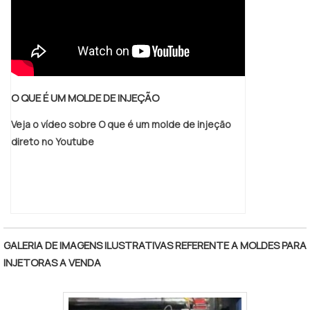
produtos com qualidade e, assim, fidelizá-
los. Solicite já um orçamento e traga o seu
projeto para a MVA, e colha excelentes
resultados!
O QUE É UM MOLDE DE INJEÇÃO
Veja o vídeo sobre O que é um molde de injeção
direto no Youtube
GALERIA DE IMAGENS ILUSTRATIVAS REFERENTE A MOLDES PARA
INJETORAS A VENDA