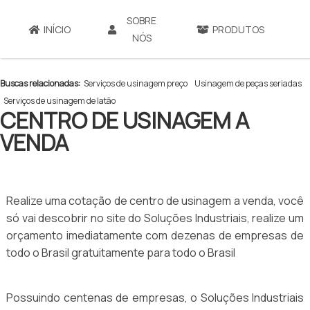
>
SOBRE
INÍCIO
PRODUTOS
NÓS
Home
»
Produtos
»
- Usinagem
»
centro de usinagem a venda
Buscas relacionadas:
Serviços de usinagem preço
Usinagem de peças seriadas
Serviços de usinagem de latão
CENTRO DE USINAGEM A
VENDA
Realize uma cotação de centro de usinagem a venda, você
só vai descobrir no site do Soluções Industriais, realize um
orçamento imediatamente com dezenas de empresas de
todo o Brasil gratuitamente para todo o Brasil
Possuindo centenas de empresas, o Soluções Industriais