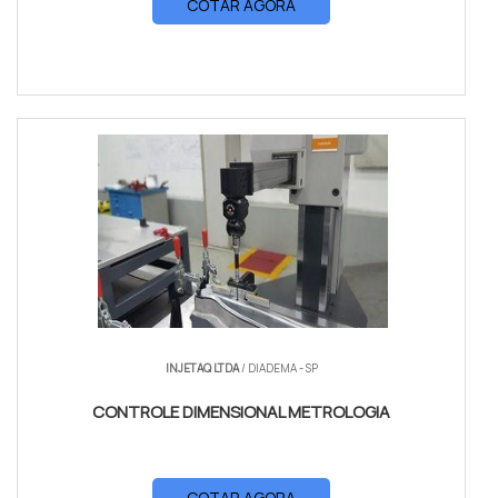
COTAR AGORA
INJETAQ LTDA
/ DIADEMA - SP
CONTROLE DIMENSIONAL METROLOGIA
COTAR AGORA