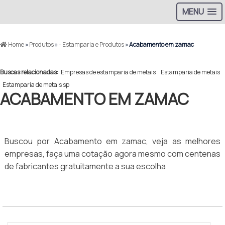
MENU
Home
»
Produtos
»
- Estamparia e Produtos
»
Acabamento em zamac
Buscas relacionadas:
Empresas de estamparia de metais
Estamparia de metais
Estamparia de metais sp
ACABAMENTO EM ZAMAC
Buscou por Acabamento em zamac, veja as melhores
empresas, faça uma cotação agora mesmo com centenas
de fabricantes gratuitamente a sua escolha