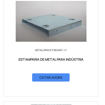
METALURGICA TOSCANO
/ SP
ESTAMPARIA DE METAL PARA INDÚSTRIA
COTAR AGORA