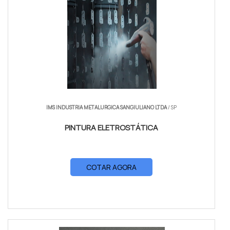
IMS INDUSTRIA METALURGICA SANGIULIANO LTDA
/ SP
PINTURA ELETROSTÁTICA
COTAR AGORA