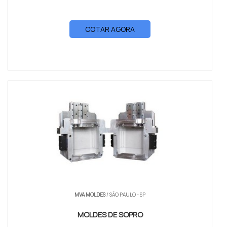
COTAR AGORA
MVA MOLDES
/ SÃO PAULO - SP
MOLDES DE SOPRO