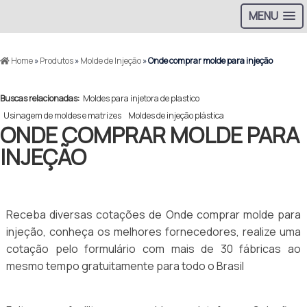
MENU
Home
»
Produtos
»
Molde de Injeção
»
Onde comprar molde para injeção
Buscas relacionadas:
Moldes para injetora de plastico
Usinagem de moldes e matrizes
Moldes de injeção plástica
ONDE COMPRAR MOLDE PARA
INJEÇÃO
Receba diversas cotações de Onde comprar molde para
injeção, conheça os melhores fornecedores, realize uma
cotação pelo formulário com mais de 30 fábricas ao
mesmo tempo gratuitamente para todo o Brasil