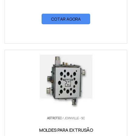
COTAR AGORA
ASTROTEC
/ JOINVILLE - SC
MOLDES PARA EXTRUSÃO